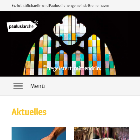
Ev.-luth. Michaelis- und Pauluskirchengemeinde Bremerhaven
*
begeistert.
mittendrin.
Menü
Navigation
Aktuelles