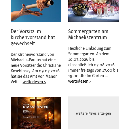
Der Vorsitz im
Sommergarten am
Kirchenvorstand hat
Michaeliszentrum
gewechselt
Herzliche Einladung zum
Sommergarten. Ab dem
Der Kirchenvorstand von
10.07.2026 bis
Michaelis-Paulus hat eine
einschließlich 07.08.2026
neue Vorsitzende: Christiane
immer freitags von 17.00 bis
Koschinsky. Am 09.07.2026
19.00 Uhr im Garten ...
hat sie das Amt von Manon
weiterlesen >
Veit ...
weiterlesen >
weitere News anzeigen