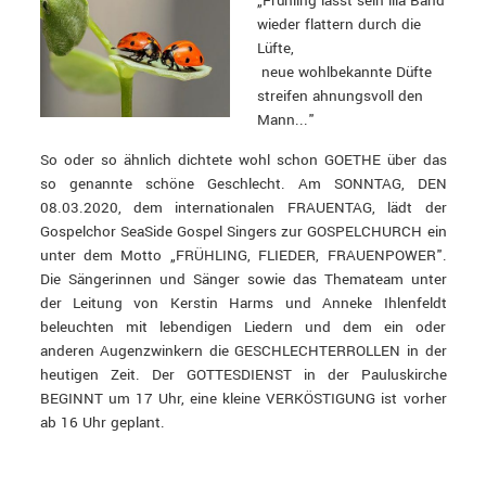
„Frühling lässt sein lila Band
wieder flattern durch die
Lüfte,
neue wohlbekannte Düfte
streifen ahnungsvoll den
Mann..."
So oder so ähnlich dichtete wohl schon GOETHE über das
so genannte schöne Geschlecht. Am SONNTAG, DEN
08.03.2020, dem internationalen FRAUENTAG, lädt der
Gospelchor SeaSide Gospel Singers zur GOSPELCHURCH ein
unter dem Motto „FRÜHLING, FLIEDER, FRAUENPOWER".
Die Sängerinnen und Sänger sowie das Themateam unter
der Leitung von Kerstin Harms und Anneke Ihlenfeldt
beleuchten mit lebendigen Liedern und dem ein oder
anderen Augenzwinkern die GESCHLECHTERROLLEN in der
heutigen Zeit. Der GOTTESDIENST in der Pauluskirche
BEGINNT um 17 Uhr, eine kleine VERKÖSTIGUNG ist vorher
ab 16 Uhr geplant.