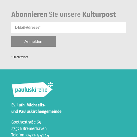
Abonnieren
Sie unsere
Kulturpost
E-Mail-Adresse*
*Pflichtfelder
Ev. luth. Michaelis-
und Pauluskirchengemeinde
Goethestraße 65
27576 Bremerhaven
Telefon: 0471-5 41 14