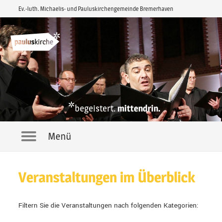
Ev.-luth. Michaelis- und Pauluskirchengemeinde Bremerhaven
*
begeistert.
mittendrin.
Menü
Navigation
Veranstaltungen im Überblick
Filtern Sie die Veranstaltungen nach folgenden Kategorien: