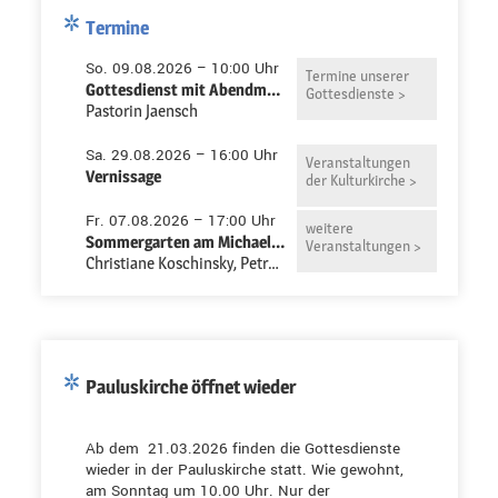
Termine
So. 09.08.2026 – 10:00 Uhr
Termine unserer
Gottesdienst mit Abendmahl in der Pauluskirche
Gottesdienste >
Pastorin Jaensch
Sa. 29.08.2026 – 16:00 Uhr
Veranstaltungen
Vernissage
der Kulturkirche >
Fr. 07.08.2026 – 17:00 Uhr
weitere
Sommergarten am Michaeliszentrum
Veranstaltungen >
Christiane Koschinsky, Petra Niemeyer-Ruth
Pauluskirche öffnet wieder
Ab dem 21.03.2026 finden die Gottesdienste
wieder in der Pauluskirche statt. Wie gewohnt,
am Sonntag um 10.00 Uhr. Nur der