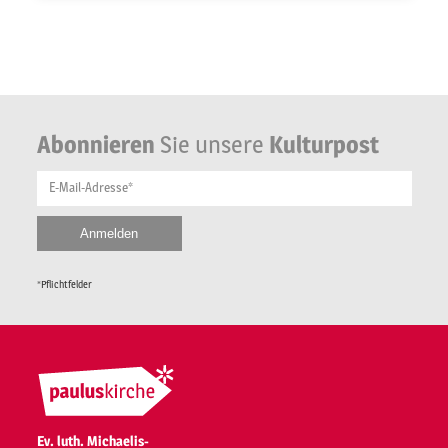
Abonnieren
Sie unsere
Kulturpost
E-Mail-Adresse*
*Pflichtfelder
Ev. luth. Michaelis-