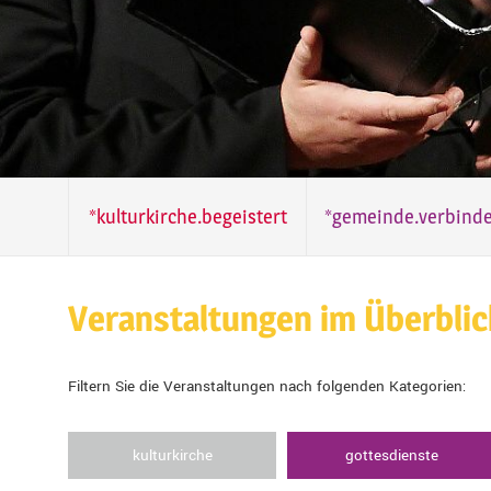
*kulturkirche.begeistert
*gemeinde.verbinde
Veranstaltungen im Überblic
Filtern Sie die Veranstaltungen nach folgenden Kategorien:
kulturkirche
gottesdienste