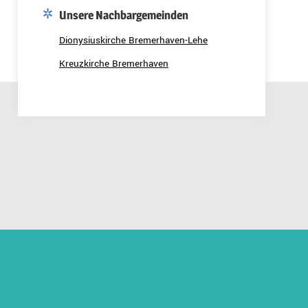
Unsere Nachbargemeinden
Dionysiuskirche Bremerhaven-Lehe
Kreuzkirche Bremerhaven