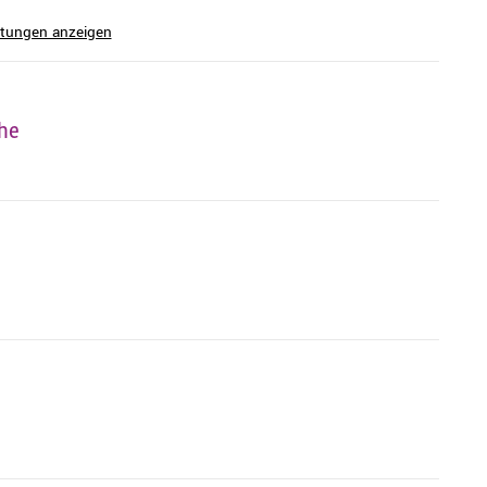
ltungen anzeigen
che