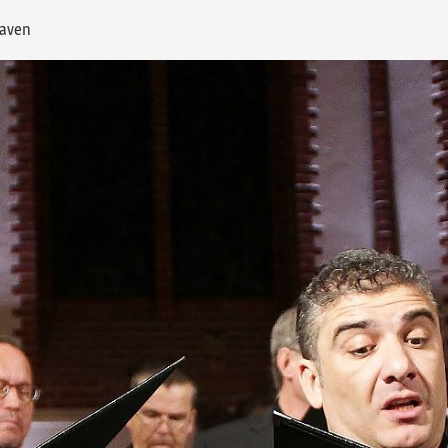
haven