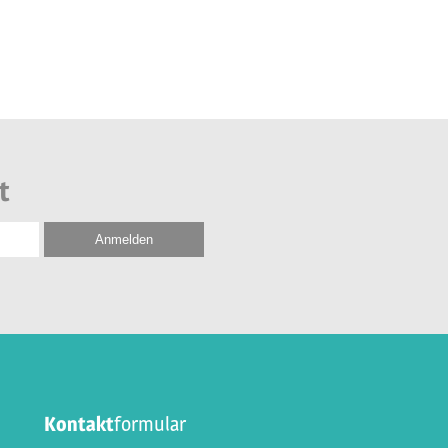
t
Kontakt
formular