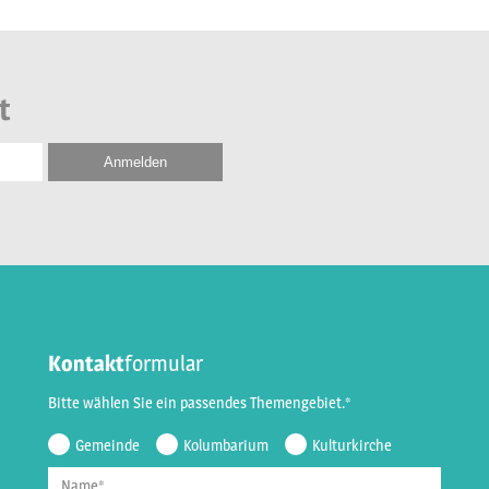
t
Kontakt
formular
Bitte wählen Sie ein passendes Themengebiet.*
Gemeinde
Kolumbarium
Kulturkirche
Name*