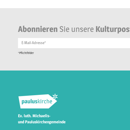
Abonnieren
Sie unsere
Kulturpos
E-Mail-Adresse*
*Pflichtfelder
Ev. luth. Michaelis-
und Pauluskirchengemeinde