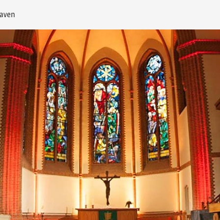
haven