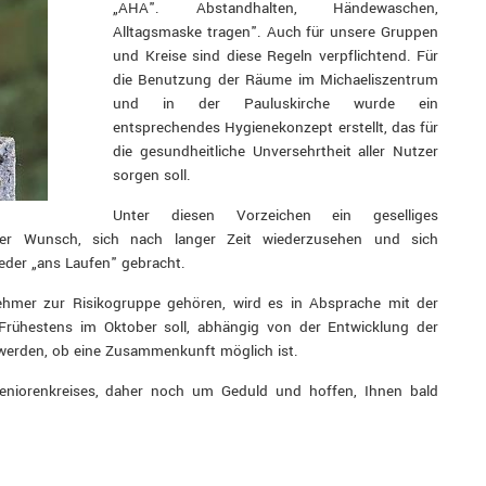
„AHA". Abstandhalten, Händewaschen,
Alltagsmaske tragen". Auch für unsere Gruppen
und Kreise sind diese Regeln verpflichtend. Für
die Benutzung der Räume im Michaeliszentrum
und in der Pauluskirche wurde ein
entsprechendes Hygienekonzept erstellt, das für
die gesundheitliche Unversehrtheit aller Nutzer
sorgen soll.
Unter diesen Vorzeichen ein geselliges
der Wunsch, sich nach langer Zeit wiederzusehen und sich
eder „ans Laufen" gebracht.
nehmer zur Risikogruppe gehören, wird es in Absprache mit der
Frühestens im Oktober soll, abhängig von der Entwicklung der
werden, ob eine Zusammenkunft möglich ist.
Seniorenkreises, daher noch um Geduld und hoffen, Ihnen bald