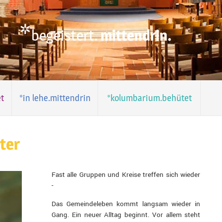
*
begeistert.
mittendrin.
t
*in lehe.mittendrin
*kolumbarium.behütet
ter
Fast alle Gruppen und Kreise treffen sich wieder
-
Das Gemeindeleben kommt langsam wieder in
Gang. Ein neuer Alltag beginnt. Vor allem steht