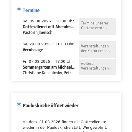
Termine
So. 09.08.2026 – 10:00 Uhr
Termine unserer
Gottesdienst mit Abendmahl in der Pauluskirche
Gottesdienste >
Pastorin Jaensch
Sa. 29.08.2026 – 16:00 Uhr
Veranstaltungen
Vernissage
der Kulturkirche >
Fr. 07.08.2026 – 17:00 Uhr
weitere
Sommergarten am Michaeliszentrum
Veranstaltungen >
Christiane Koschinsky, Petra Niemeyer-Ruth
Pauluskirche öffnet wieder
Ab dem 21.03.2026 finden die Gottesdienste
wieder in der Pauluskirche statt. Wie gewohnt,