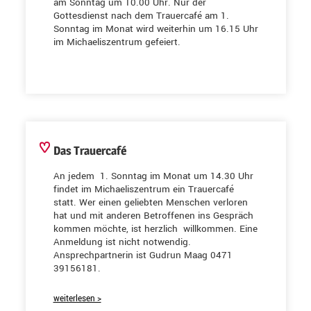
am Sonntag um 10.00 Uhr. Nur der
Gottesdienst nach dem Trauercafé am 1.
Sonntag im Monat wird weiterhin um 16.15 Uhr
im Michaeliszentrum gefeiert.
Das Trauercafé
An jedem 1. Sonntag im Monat um 14.30 Uhr
findet im Michaeliszentrum ein Trauercafé
statt. Wer einen geliebten Menschen verloren
hat und mit anderen Betroffenen ins Gespräch
kommen möchte, ist herzlich willkommen. Eine
Anmeldung ist nicht notwendig.
Ansprechpartnerin ist Gudrun Maag 0471
39156181.
weiterlesen >