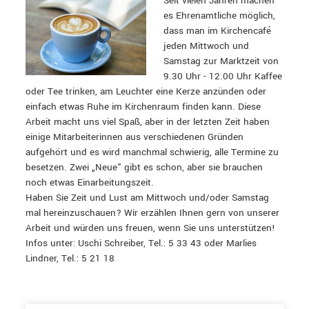
Seit vielen Jahren machen
es Ehrenamtliche möglich,
dass man im Kirchencafé
jeden Mittwoch und
Samstag zur Marktzeit von
9.30 Uhr - 12.00 Uhr Kaffee
oder Tee trinken, am Leuchter eine Kerze anzünden oder
einfach etwas Ruhe im Kirchenraum finden kann. Diese
Arbeit macht uns viel Spaß, aber in der letzten Zeit haben
einige Mitarbeiterinnen aus verschiedenen Gründen
aufgehört und es wird manchmal schwierig, alle Termine zu
besetzen. Zwei „Neue" gibt es schon, aber sie brauchen
noch etwas Einarbeitungszeit.
Haben Sie Zeit und Lust am Mittwoch und/oder Samstag
mal hereinzuschauen? Wir erzählen Ihnen gern von unserer
Arbeit und würden uns freuen, wenn Sie uns unterstützen!
Infos unter: Uschi Schreiber, Tel.: 5 33 43 oder Marlies
Lindner, Tel.: 5 21 18