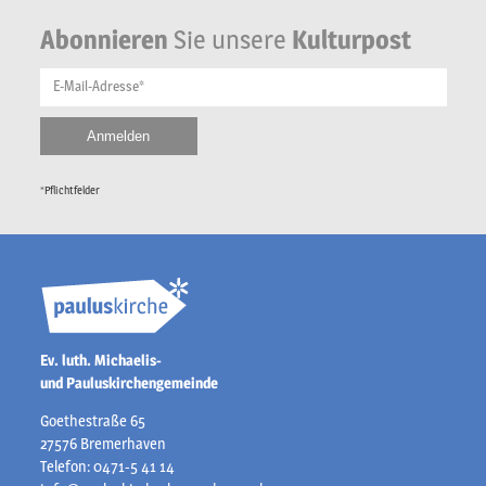
Abonnieren
Sie unsere
Kulturpost
E-Mail-Adresse*
*Pflichtfelder
Ev. luth. Michaelis-
und Pauluskirchengemeinde
Goethestraße 65
27576 Bremerhaven
Telefon: 0471-5 41 14