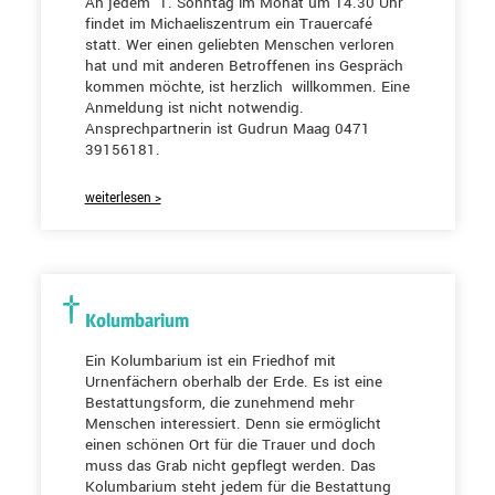
An jedem 1. Sonntag im Monat um 14.30 Uhr
findet im Michaeliszentrum ein Trauercafé
statt. Wer einen geliebten Menschen verloren
hat und mit anderen Betroffenen ins Gespräch
kommen möchte, ist herzlich willkommen. Eine
Anmeldung ist nicht notwendig.
Ansprechpartnerin ist Gudrun Maag 0471
39156181.
weiterlesen >
Kolumbarium
Ein Kolumbarium ist ein Friedhof mit
Urnenfächern oberhalb der Erde. Es ist eine
Bestattungsform, die zunehmend mehr
Menschen interessiert. Denn sie ermöglicht
einen schönen Ort für die Trauer und doch
muss das Grab nicht gepflegt werden. Das
Kolumbarium steht jedem für die Bestattung