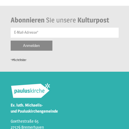
Abonnieren
Sie unsere
Kulturpost
E-Mail-Adresse*
*Pflichtfelder
Ev. luth. Michaelis-
und Pauluskirchengemeinde
Goethestraße 65
27576 Bremerhaven