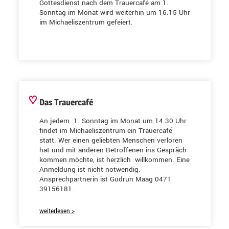
Gottesdienst nach dem Trauercafé am 1.
Sonntag im Monat wird weiterhin um 16.15 Uhr
im Michaeliszentrum gefeiert.
Das Trauercafé
An jedem 1. Sonntag im Monat um 14.30 Uhr
findet im Michaeliszentrum ein Trauercafé
statt. Wer einen geliebten Menschen verloren
hat und mit anderen Betroffenen ins Gespräch
kommen möchte, ist herzlich willkommen. Eine
Anmeldung ist nicht notwendig.
Ansprechpartnerin ist Gudrun Maag 0471
39156181.
weiterlesen >