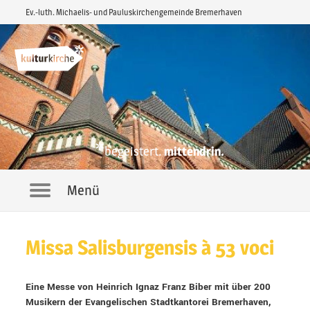
Ev.-luth. Michaelis- und Pauluskirchengemeinde Bremerhaven
*
begeistert.
mittendrin.
Menü
Navigation
Missa Salisburgensis à 53 voci
Eine Messe von Heinrich Ignaz Franz Biber mit über 200
Musikern der Evangelischen Stadtkantorei Bremerhaven,