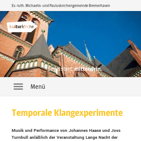
Ev.-luth. Michaelis- und Pauluskirchengemeinde Bremerhaven
*
begeistert.
mittendrin.
Menü
Navigation
Temporale Klangexperimente
Musik und Performance von Johannes Haase und Joss
Turnbull anläßlich der Veranstaltung Lange Nacht der