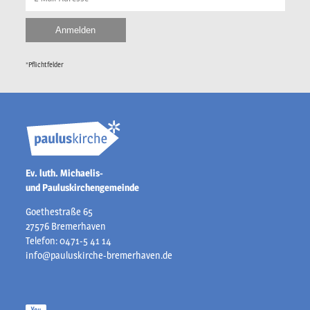
*Pflichtfelder
Ev. luth. Michaelis-
und Pauluskirchengemeinde
Goethestraße 65
27576 Bremerhaven
Telefon: 0471-5 41 14
info@pauluskirche-bremerhaven.de