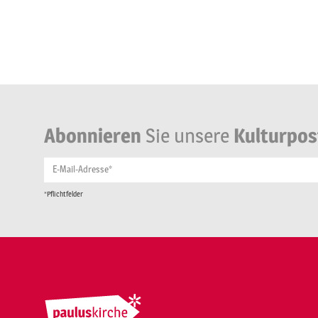
Abonnieren
Sie unsere
Kulturpos
E-Mail-Adresse*
*Pflichtfelder