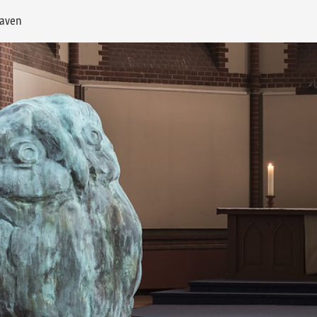
haven