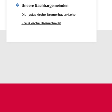
Unsere Nachbargemeinden
Dionysiuskirche Bremerhaven-Lehe
Kreuzkirche Bremerhaven