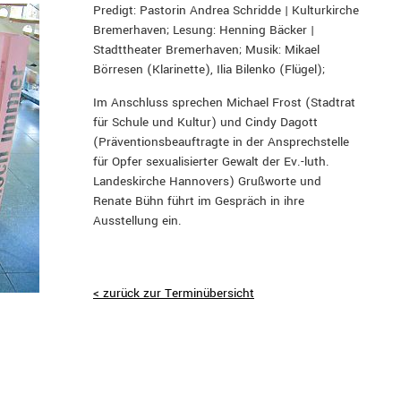
Predigt: Pastorin Andrea Schridde | Kulturkirche
Bremerhaven; Lesung: Henning Bäcker |
Stadttheater Bremerhaven; Musik: Mikael
Börresen (Klarinette), Ilia Bilenko (Flügel);
Im Anschluss sprechen Michael Frost (Stadtrat
für Schule und Kultur) und Cindy Dagott
(Präventionsbeauftragte in der Ansprechstelle
für Opfer sexualisierter Gewalt der Ev.-luth.
Landeskirche Hannovers) Grußworte und
Renate Bühn führt im Gespräch in ihre
Ausstellung ein.
< zurück zur Terminübersicht