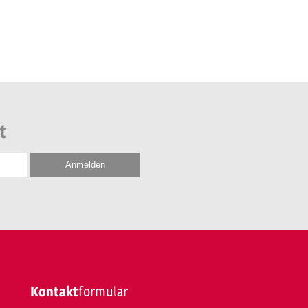
t
Kontakt
formular