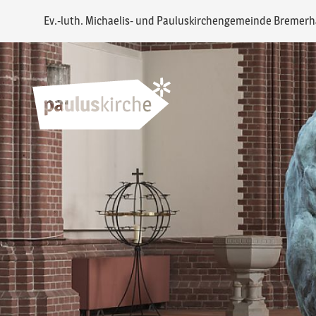
Ev.-luth. Michaelis- und Pauluskirchengemeinde Bremer