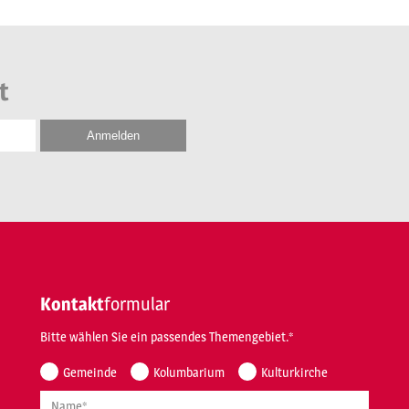
t
Kontakt
formular
Bitte wählen Sie ein passendes Themengebiet.*
Gemeinde
Kolumbarium
Kulturkirche
Name*