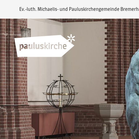
Ev.-luth. Michaelis- und Pauluskirchengemeinde Bremer