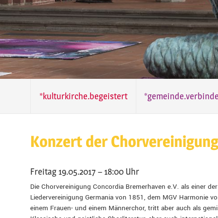
*kulturkirche.begeistert
*gemeinde.verbinde
Konzert der Chorvereinigun
Freitag 19.05.2017 – 18:00 Uhr
Die Chorvereinigung Concordia Bremerhaven e.V. als einer der
Liedervereinigung Germania von 1851, dem MGV Harmonie v
einem Frauen- und einem Männerchor, tritt aber auch als gemi