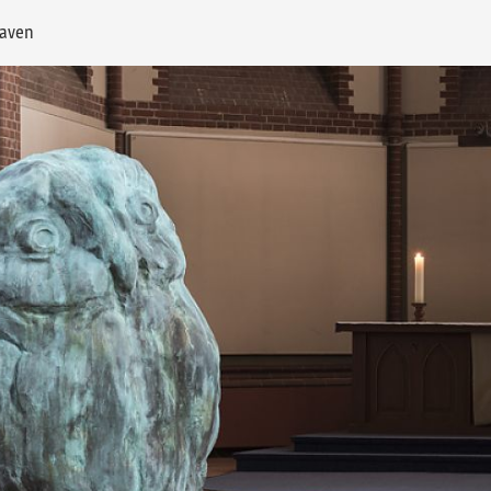
haven