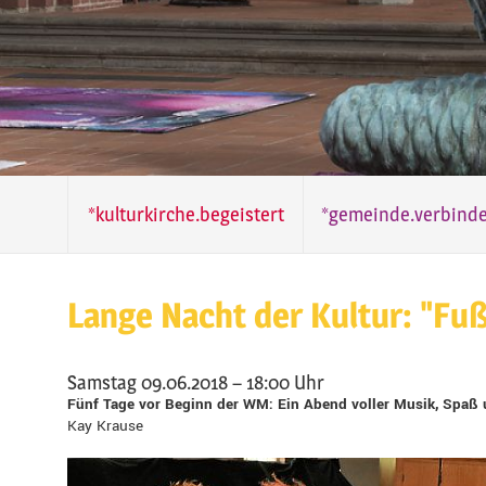
*kulturkirche.begeistert
*gemeinde.verbinde
Lange Nacht der Kultur: "Fuß
Samstag 09.06.2018 – 18:00 Uhr
Fünf Tage vor Beginn der WM: Ein Abend voller Musik, Spaß
Kay Krause