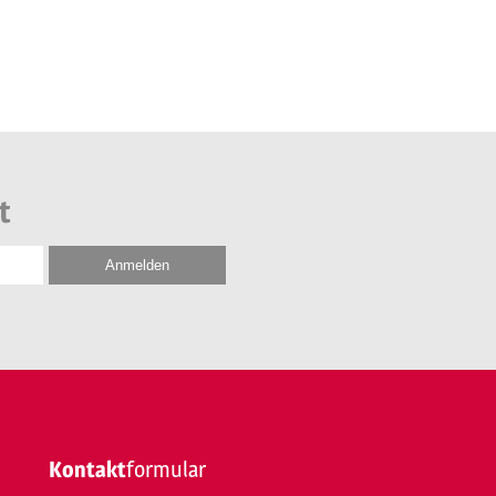
t
Kontakt
formular