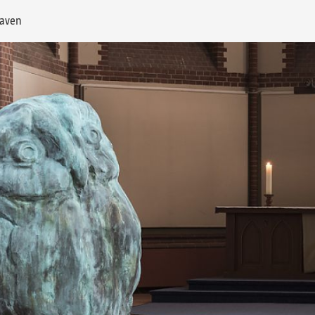
haven