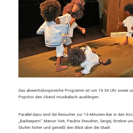
Das abwechslungsreiche Programm ist um 19.30 Uhr sowie um
Popchor den Abend musikalisch ausklingen.
Parallel dazu sind die Besucher zur 15-Minuten-Bar in den Ki
„Barkeepern" Manon Veit, Pauline Steudten, Sergej Strelow und
Stufen höher und genießt den Blick über die Stadt.