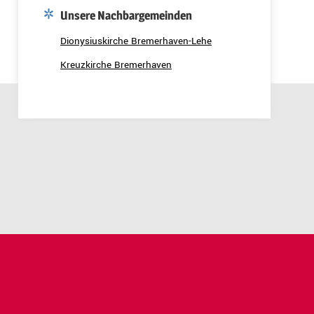
Unsere Nachbargemeinden
Dionysiuskirche Bremerhaven-Lehe
Kreuzkirche Bremerhaven