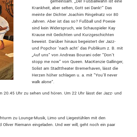
gemeinsam. „Der Fußballwahn ist eine
Krankheit, aber selten, Gott sei Dank!" Das
meinte der Dichter Joachim Ringelnatz vor 80
Jahren. Aber ist das so? Fußball und Poesie
sind kein Widerspruch, wie Schauspieler Kay
Krause mit Gedichten und Kurzgeschichten
beweist. Darüber hinaus begeistert der Jazz-
und Popchor 'nach acht' das Publikum z. B. mit
„Auf uns" von Andreas Bourani oder "Don't
stopp me now" von Queen. MacKenzie Gallinger,
Solist am Stadttheater Bremerhaven, lässt die
Herzen höher schlagen u. a. mit "You'll never
walk alone".
 20.45 Uhr zu sehen und hören. Um 22 Uhr lässt der Jazz- und
rchturm zu Lounge-Musik, Limo und Liegestühlen mit den
 Oliver Riemann eingeladen. Und wer will, geht noch ein paar