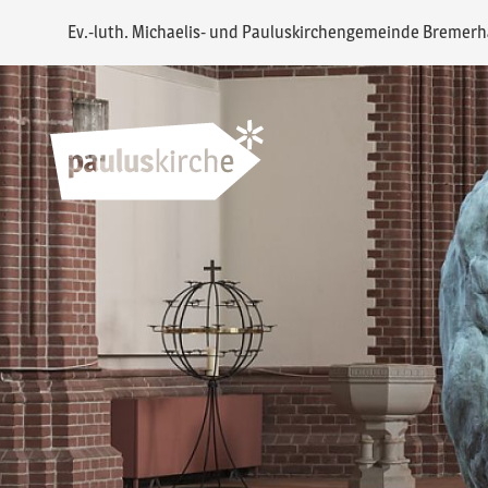
Ev.-luth. Michaelis- und Pauluskirchengemeinde Bremer