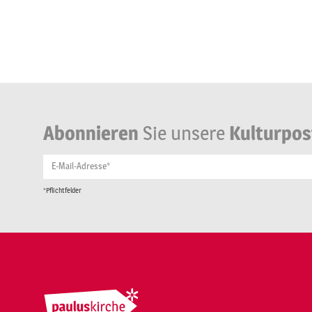
Abonnieren
Sie unsere
Kulturpos
E-Mail-Adresse*
*Pflichtfelder