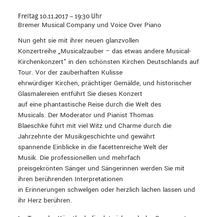
Freitag 10.11.2017 – 19:30 Uhr
Bremer Musical Company und Voice Over Piano
Nun geht sie mit ihrer neuen glanzvollen
Konzertreihe „Musicalzauber – das etwas andere Musical-
Kirchenkonzert" in den schönsten Kirchen Deutschlands auf
Tour. Vor der zauberhaften Kulisse
ehrwürdiger Kirchen, prächtiger Gemälde, und historischer
Glasmalereien entführt Sie dieses Konzert
auf eine phantastische Reise durch die Welt des
Musicals. Der Moderator und Pianist Thomas
Blaeschke führt mit viel Witz und Charme durch die
Jahrzehnte der Musikgeschichte und gewährt
spannende Einblicke in die facettenreiche Welt der
Musik. Die professionellen und mehrfach
preisgekrönten Sänger und Sängerinnen werden Sie mit
ihren berührenden Interpretationen
in Erinnerungen schwelgen oder herzlich lachen lassen und
ihr Herz berühren.