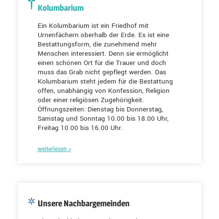
Kolumbarium
Ein Kolumbarium ist ein Friedhof mit
Urnenfächern oberhalb der Erde. Es ist eine
Bestattungsform, die zunehmend mehr
Menschen interessiert. Denn sie ermöglicht
einen schönen Ort für die Trauer und doch
muss das Grab nicht gepflegt werden. Das
Kolumbarium steht jedem für die Bestattung
offen, unabhängig von Konfession, Religion
oder einer religiösen Zugehörigkeit.
Öffnungszeiten: Dienstag bis Donnerstag,
Samstag und Sonntag 10.00 bis 18.00 Uhr,
Freitag 10.00 bis 16.00 Uhr.
weiterlesen >
Unsere Nachbargemeinden