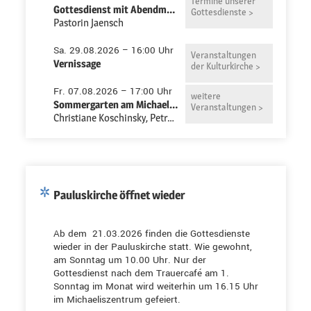
Termine unserer
Gottesdienst mit Abendmahl in der Pauluskirche
Gottesdienste >
Pastorin Jaensch
Sa. 29.08.2026 – 16:00 Uhr
Veranstaltungen
Vernissage
der Kulturkirche >
Fr. 07.08.2026 – 17:00 Uhr
weitere
Sommergarten am Michaeliszentrum
Veranstaltungen >
Christiane Koschinsky, Petra Niemeyer-Ruth
Pauluskirche öffnet wieder
Ab dem 21.03.2026 finden die Gottesdienste
wieder in der Pauluskirche statt. Wie gewohnt,
am Sonntag um 10.00 Uhr. Nur der
Gottesdienst nach dem Trauercafé am 1.
Sonntag im Monat wird weiterhin um 16.15 Uhr
im Michaeliszentrum gefeiert.