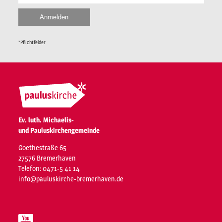
*Pflichtfelder
Ev. luth. Michaelis-
und Pauluskirchengemeinde
Goethestraße 65
27576 Bremerhaven
Telefon: 0471-5 41 14
info@pauluskirche-bremerhaven.de