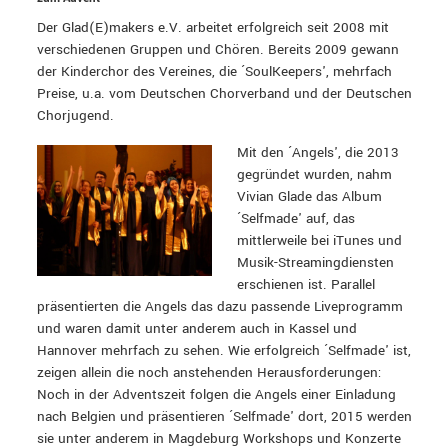
Der Glad(E)makers e.V. arbeitet erfolgreich seit 2008 mit
verschiedenen Gruppen und Chören. Bereits 2009 gewann
der Kinderchor des Vereines, die ´SoulKeepers', mehrfach
Preise, u.a. vom Deutschen Chorverband und der Deutschen
Chorjugend.
Mit den ´Angels', die 2013
gegründet wurden, nahm
Vivian Glade das Album
´Selfmade' auf, das
mittlerweile bei iTunes und
Musik-Streamingdiensten
erschienen ist. Parallel
präsentierten die Angels das dazu passende Liveprogramm
und waren damit unter anderem auch in Kassel und
Hannover mehrfach zu sehen. Wie erfolgreich ´Selfmade' ist,
zeigen allein die noch anstehenden Herausforderungen:
Noch in der Adventszeit folgen die Angels einer Einladung
nach Belgien und präsentieren ´Selfmade' dort, 2015 werden
sie unter anderem in Magdeburg Workshops und Konzerte