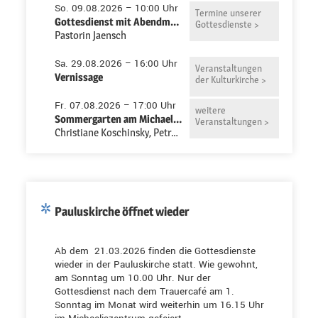
So. 09.08.2026 – 10:00 Uhr
Termine unserer
Gottesdienst mit Abendmahl in der Pauluskirche
Gottesdienste >
Pastorin Jaensch
Sa. 29.08.2026 – 16:00 Uhr
Veranstaltungen
Vernissage
der Kulturkirche >
Fr. 07.08.2026 – 17:00 Uhr
weitere
Sommergarten am Michaeliszentrum
Veranstaltungen >
Christiane Koschinsky, Petra Niemeyer-Ruth
Pauluskirche öffnet wieder
Ab dem 21.03.2026 finden die Gottesdienste
wieder in der Pauluskirche statt. Wie gewohnt,
am Sonntag um 10.00 Uhr. Nur der
Gottesdienst nach dem Trauercafé am 1.
Sonntag im Monat wird weiterhin um 16.15 Uhr