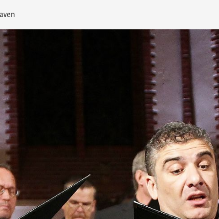
haven