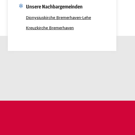
Unsere Nachbargemeinden
Dionysiuskirche Bremerhaven-Lehe
Kreuzkirche Bremerhaven