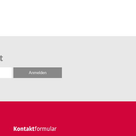
t
Kontakt
formular