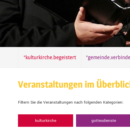
*kulturkirche.begeistert
*gemeinde.verbinde
Veranstaltungen im Überblic
Filtern Sie die Veranstaltungen nach folgenden Kategorien:
kulturkirche
gottesdienste