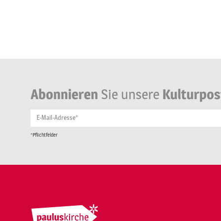
Abonnieren
Sie unsere
Kulturpos
E-Mail-Adresse*
*Pflichtfelder