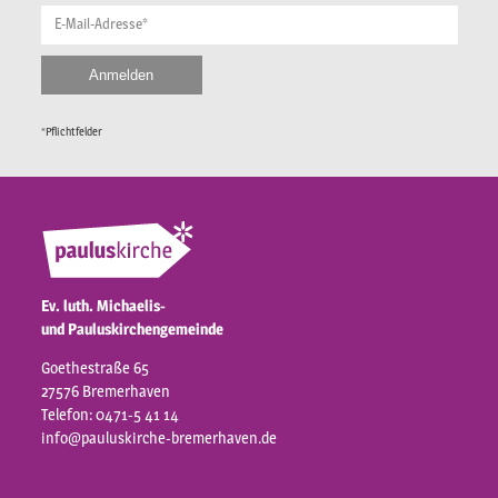
E-Mail-Adresse*
*Pflichtfelder
Ev. luth. Michaelis-
und Pauluskirchengemeinde
Goethestraße 65
27576 Bremerhaven
Telefon: 0471-5 41 14
info@pauluskirche-bremerhaven.de