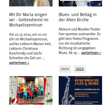
Mit Dir Maria singen
Blues- und Bettag in
wir - Gottesdienst im
der Alten Kirche
Michaeliszentrum
Akteure und Musiker finden
hier spontan zueinander. Es
Am 22.12.2024 um 10.00
gibt kein festes Programm,
Uhr im Michaeliszentrum,
nur die musikalische
wollen Lektorin Manon Veit,
Richtung ist vorgegeben:
Lektorin Christiane
Blues. Ab 19 ...
weiterlesen >
Koschinsky und Uschi
Schreiber die Zeit vor ...
weiterlesen >
2024
2023