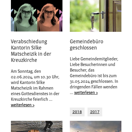
Verabschiedung
Gemeindebüro
Kantorin Silke
geschlossen
Matscheizik in der
Liebe Gemeindemitglieder,
Kreuzkirche
Liebe Besucherinnen und
Besucher, das
Am Sonntag, den
Gemeindebüro ist bis zum
02.06.2024, um 10.30 Uhr,
31.05.2024 geschlossen. In
wird Kantorin Silke
dringenden Fällen wenden
Matscheizik im Rahmen
...
weiterlesen >
eines Gottesdienstes in der
Kreuzkirche feierlich ...
weiterlesen >
2018
2017