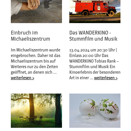
Einbruch im
Das WANDERKINO -
Michaeliszentrum
Stummfilm und Musik
Im Michaeliszentrum wurde
13.04.2024 um 20:30 Uhr |
eingebrochen. Daher ist das
Einlass 20:00 Uhr Das
Michaeliszentrum bis auf
WANDERKINO Tobias Rank –
Weiteres nur zu den Zeiten
Stummfilm und Musik Ein
geöffnet, an denen sich ...
Kinoerlebnis der besonderen
weiterlesen >
Art in einer ...
weiterlesen >