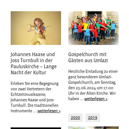
Johannes Haase und
Gospelchurch mit
Joss Turnbull in der
Gästen aus Umlazi
Pauluskirche – Lange
Herzliche Einladung zu einer
Nacht der Kultur
ganz besonderen Umlazi-
Gospelchurch, am Sonntag,
Erleben Sie eine Begegnung
den 23.06.2024 um 17.00
von zwei Vertretern der
Uhr in der Alten Kirche. Wir
Echtzeitmusikszene,
haben ...
weiterlesen >
Johannes Haase und Joss
Turnbull. Die traditionellen
Instrumente ...
weiterlesen >
2020
2019