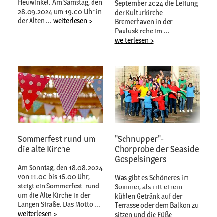
Heuwinkel. Am Samstag, den
September 2024 die Leitung
28.09.2024 um 19.00 Uhr in
der Kulturkirche
der Alten ...
weiterlesen >
Bremerhaven in der
Pauluskirche im ...
weiterlesen >
Sommerfest rund um
"Schnupper"-
die alte Kirche
Chorprobe der Seaside
Gospelsingers
Am Sonntag, den 18.08.2024
von 11.00 bis 16.00 Uhr,
Was gibt es Schöneres im
steigt ein Sommerfest rund
Sommer, als mit einem
um die Alte Kirche in der
kühlen Getränk auf der
Langen Straße. Das Motto ...
Terrasse oder dem Balkon zu
weiterlesen >
sitzen und die Füße