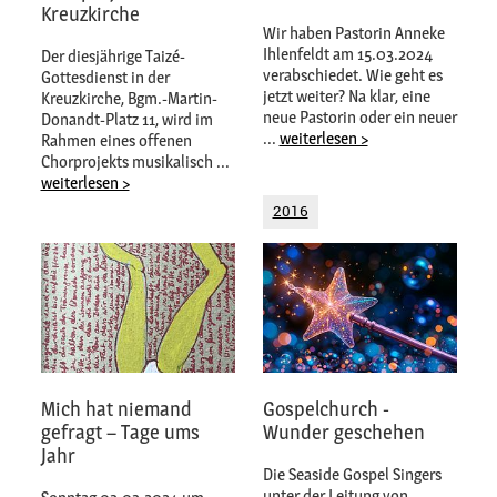
Kreuzkirche
Wir haben Pastorin Anneke
Ihlenfeldt am 15.03.2024
Der diesjährige Taizé-
verabschiedet. Wie geht es
Gottesdienst in der
jetzt weiter? Na klar, eine
Kreuzkirche, Bgm.-Martin-
neue Pastorin oder ein neuer
Donandt-Platz 11, wird im
...
weiterlesen >
Rahmen eines offenen
Chorprojekts musikalisch ...
weiterlesen >
2016
Mich hat niemand
Gospelchurch -
gefragt – Tage ums
Wunder geschehen
Jahr
Die Seaside Gospel Singers
unter der Leitung von