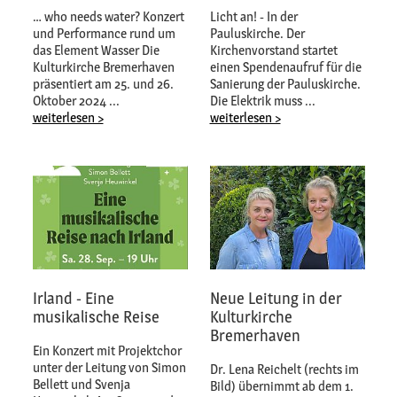
… who needs water? Konzert
Licht an! - In der
und Performance rund um
Pauluskirche. Der
das Element Wasser Die
Kirchenvorstand startet
Kulturkirche Bremerhaven
einen Spendenaufruf für die
präsentiert am 25. und 26.
Sanierung der Pauluskirche.
Oktober 2024 ...
Die Elektrik muss ...
weiterlesen >
weiterlesen >
Irland - Eine
Neue Leitung in der
musikalische Reise
Kulturkirche
Bremerhaven
Ein Konzert mit Projektchor
unter der Leitung von Simon
Dr. Lena Reichelt (rechts im
Bellett und Svenja
Bild) übernimmt ab dem 1.