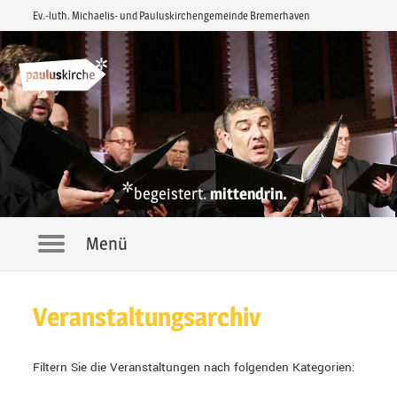
Ev.-luth. Michaelis- und Pauluskirchengemeinde Bremerhaven
*
begeistert.
mittendrin.
Menü
Navigation
Veranstaltungsarchiv
Filtern Sie die Veranstaltungen nach folgenden Kategorien: