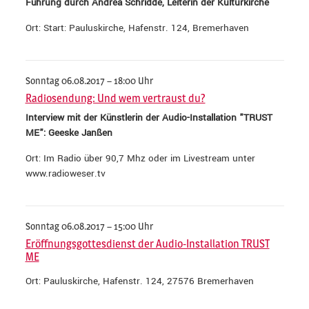
Führung durch Andrea Schridde, Leiterin der Kulturkirche
Ort: Start: Pauluskirche, Hafenstr. 124, Bremerhaven
Sonntag 06.08.2017 – 18:00 Uhr
Radiosendung: Und wem vertraust du?
Interview mit der Künstlerin der Audio-Installation "TRUST
ME": Geeske Janßen
Ort: Im Radio über 90,7 Mhz oder im Livestream unter
www.radioweser.tv
Sonntag 06.08.2017 – 15:00 Uhr
Eröffnungsgottesdienst der Audio-Installation TRUST
ME
Ort: Pauluskirche, Hafenstr. 124, 27576 Bremerhaven