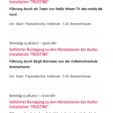
Installation "TRUST ME"
Führung durch ein Team von Radio Weser.TV aka media lab
nord
Ort: Start: Pauluskirche, Hafenstr. 124, Bremerhaven
Dienstag 15.08.2017 – 19:00 Uhr
Geführter Rundgang zu den Hörstationen der Audio-
Installation "TRUST ME"
Führung durch Birgit Börresen von der Volkshochschule
Bremerhaven
Ort: Start: Pauluskirche, Hafenstr. 124, Bremerhaven
Sonntag 13.08.2017 – 17:00 Uhr
Geführter Rundgang zu den Hörstationen der Audio-
Installation "TRUST ME"