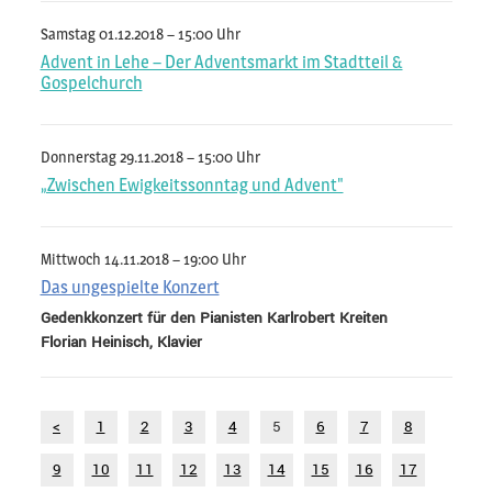
Samstag 01.12.2018 – 15:00 Uhr
Advent in Lehe – Der Adventsmarkt im Stadtteil &
Gospelchurch
Donnerstag 29.11.2018 – 15:00 Uhr
„Zwischen Ewigkeitssonntag und Advent"
Mittwoch 14.11.2018 – 19:00 Uhr
Das ungespielte Konzert
Gedenkkonzert für den Pianisten Karlrobert Kreiten
Florian Heinisch, Klavier
<
1
2
3
4
5
6
7
8
9
10
11
12
13
14
15
16
17