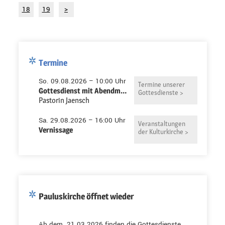
18
19
>
Termine
So. 09.08.2026 – 10:00 Uhr
Termine unserer
Gottesdienst mit Abendmahl in der Pauluskirche
Gottesdienste >
Pastorin Jaensch
Sa. 29.08.2026 – 16:00 Uhr
Veranstaltungen
Vernissage
der Kulturkirche >
Pauluskirche öffnet wieder
Ab dem 21.03.2026 finden die Gottesdienste