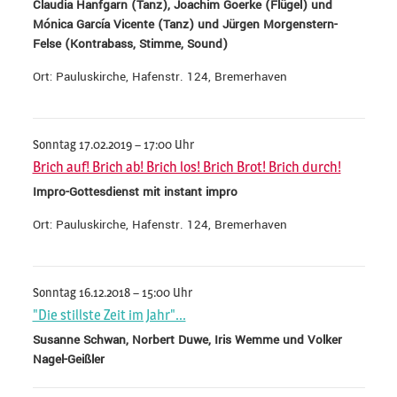
Claudia Hanfgarn (Tanz), Joachim Goerke (Flügel) und
Mónica García Vicente (Tanz) und Jürgen Morgenstern-
Felse (Kontrabass, Stimme, Sound)
Ort: Pauluskirche, Hafenstr. 124, Bremerhaven
Sonntag 17.02.2019 – 17:00 Uhr
Brich auf! Brich ab! Brich los! Brich Brot! Brich durch!
Impro-Gottesdienst mit instant impro
Ort: Pauluskirche, Hafenstr. 124, Bremerhaven
Sonntag 16.12.2018 – 15:00 Uhr
"Die stillste Zeit im Jahr"...
Susanne Schwan, Norbert Duwe, Iris Wemme und Volker
Nagel-Geißler