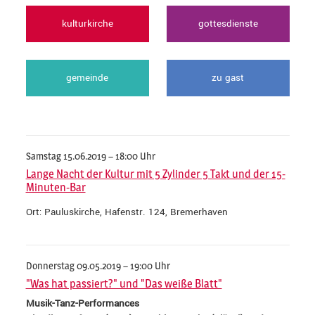
kulturkirche
gottesdienste
gemeinde
zu gast
Samstag 15.06.2019 – 18:00 Uhr
Lange Nacht der Kultur mit 5 Zylinder 5 Takt und der 15-
Minuten-Bar
Ort: Pauluskirche, Hafenstr. 124, Bremerhaven
Donnerstag 09.05.2019 – 19:00 Uhr
"Was hat passiert?" und "Das weiße Blatt"
Musik-Tanz-Performances