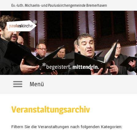
Ev.-luth. Michaelis- und Pauluskirchengemeinde Bremerhaven
*
begeistert.
mittendrin.
Menü
Navigation
Veranstaltungsarchiv
Filtern Sie die Veranstaltungen nach folgenden Kategorien: